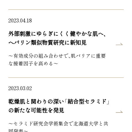
2023.04.18
外部刺激にゆらぎにくく健やかな肌へ、
ヘパリン類似物質研究に新知見
～有効成分の組み合わせで、肌バリアに重要
な接着因子を高める～
2023.03.02
乾燥肌と関わりの深い「結合型セラミド」
の新たな可能性を発見
～セラミド研究会学術集会で北海道大学と共
同発表～