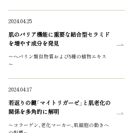
2024.04.25
肌のバリア機能に重要な結合型セラミド
を増やす成分を発見
～ヘパリン類似物質および5種の植物エキス
～
2024.04.17
若返りの鍵「マイトリガーゼ」と肌老化の
関係を多角的に解明
～コラーゲン、老化マーカー、肌細胞の動きへ
の影響～