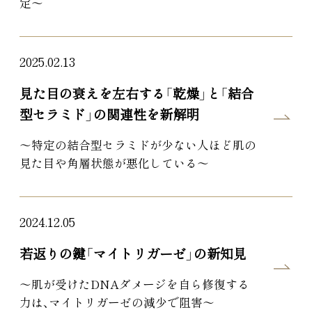
定～
2025.02.13
見た目の衰えを左右する「乾燥」と「結合
型セラミド」の関連性を新解明
～特定の結合型セラミドが少ない人ほど肌の
見た目や角層状態が悪化している～
2024.12.05
若返りの鍵「マイトリガーゼ」の新知見
～肌が受けたDNAダメージを自ら修復する
力は、マイトリガーゼの減少で阻害～