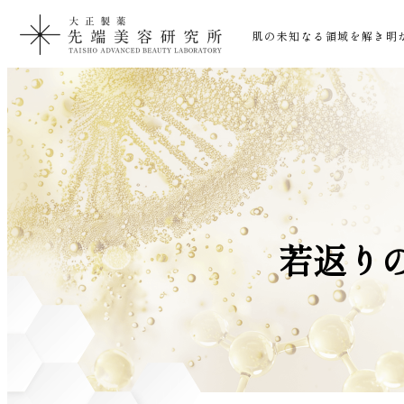
肌の未知なる領域を解き明
若返り