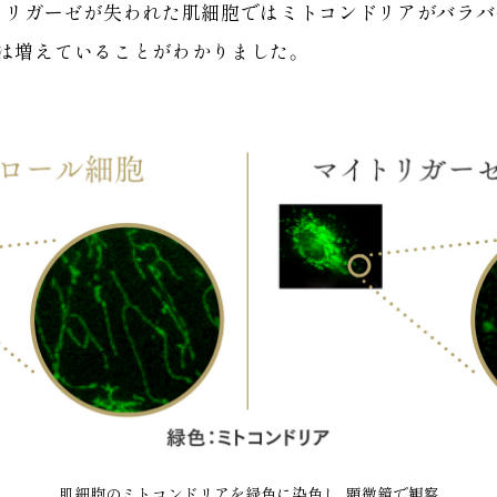
トリガーゼが失われた肌細胞ではミトコンドリアがバラバ
は増えていることがわかりました。
肌細胞のミトコンドリアを緑色に染色し、顕微鏡で観察