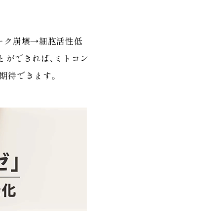
ーク崩壊→細胞活性低
とができれば、ミトコン
期待できます。