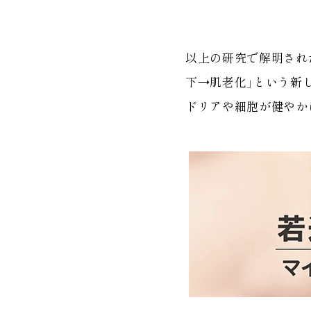
以上の研究で解明され
下→肌老化」という新
ドリアや細胞が健やか