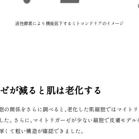
活性酵素により機能低下するミトコンドリアのイメージ
ゼが減ると肌は老化する
胞の関係をさらに調べると、老化した肌細胞ではマイト
した。さらに、マイトリガーゼが少ない細胞で皮膚モデル
厚くて粗い構造が確認できました。