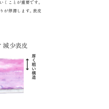
いくことが重要です。
りが停滞します。表皮