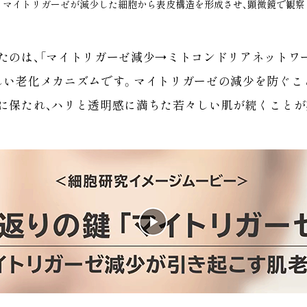
マイトリガーゼが減少した細胞から表皮構造を形成させ、顕微鏡で観察
たのは、「マイトリガーゼ減少→ミトコンドリアネットワ
しい老化メカニズムです。マイトリガーゼの減少を防ぐこ
に保たれ、ハリと透明感に満ちた若々しい肌が続くことが