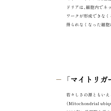
ドリアは、細胞内でネ
ワークが形成できなく
得られなくなった細胞
「マイトリガ
若々しさの源ともいえ
（Mitochondrial