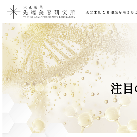
肌の未知なる領域を解き明
注目