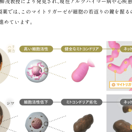
学の柳茂教授により発見され、現在アルツハイマー病や心疾
製薬では、このマイトリガーゼが細胞の若返りの鍵を握る
進めています。