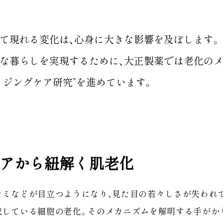
て現れる変化は、心身に大きな影響を及ぼします。
な暮らしを実現するために、大正製薬では老化のメ
イジングケア研究”を進めています。
アから紐解く肌老化
シミなどが目立つようになり、見た目の若々しさが失われ
成している細胞の老化。そのメカニズムを解明する手がか