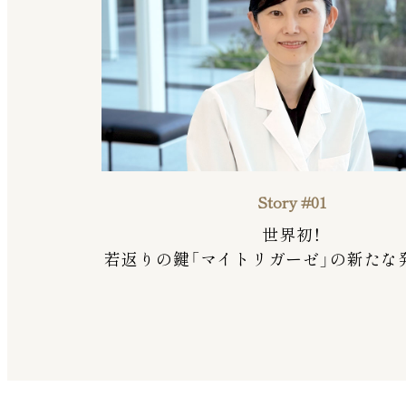
Story #01
世界初！
若返りの鍵「マイトリガーゼ」の
新たな