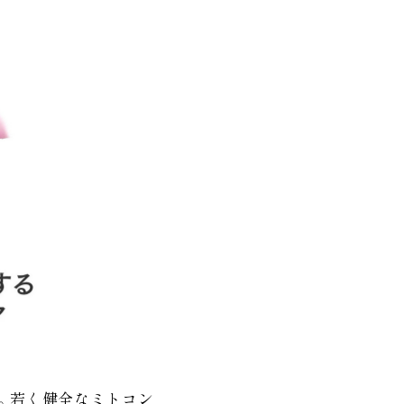
。若く健全なミトコン