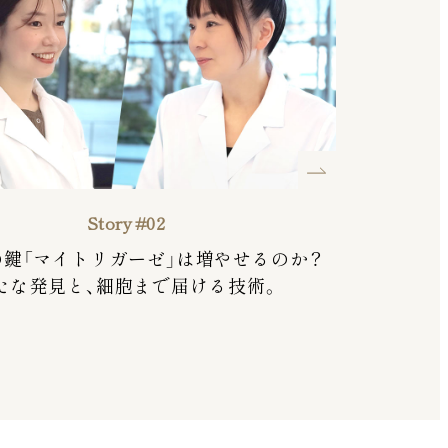
Story #02
の鍵「マイトリガーゼ」は増やせるのか？
たな発見と、細胞まで届ける技術。