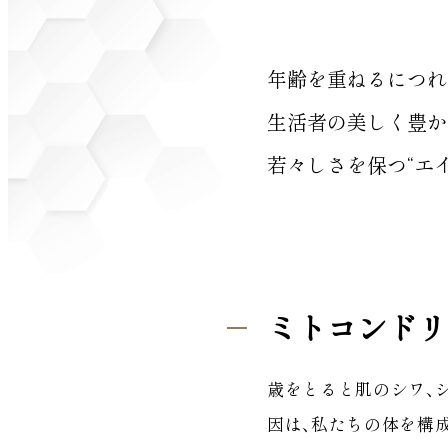
年齢を重ねるにつれ
生活者の美しく豊か
若々しさを保つ“エ
ミトコンドリ
歳をとると肌のシワ、
因は、私たちの体を構