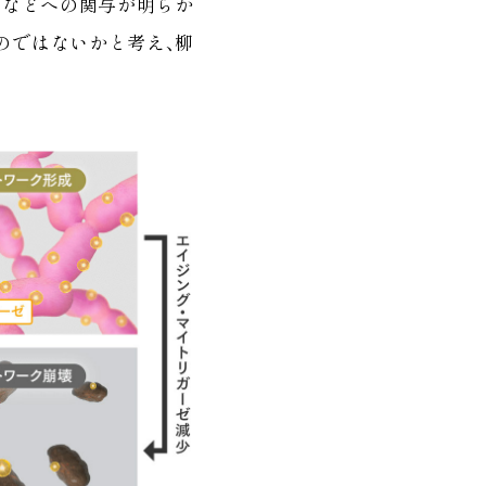
患などへの関与が明らか
のではないかと考え、柳